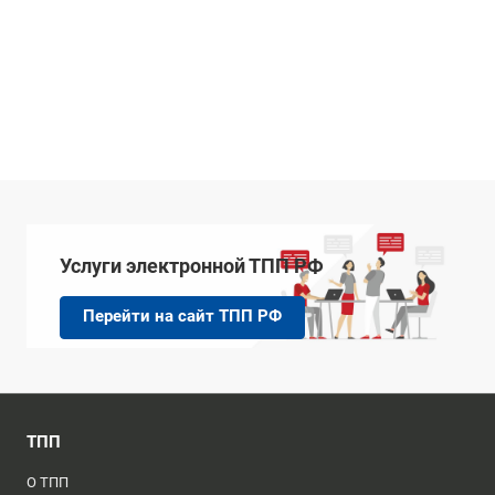
Услуги электронной ТПП РФ
Перейти на сайт ТПП РФ
ТПП
О ТПП