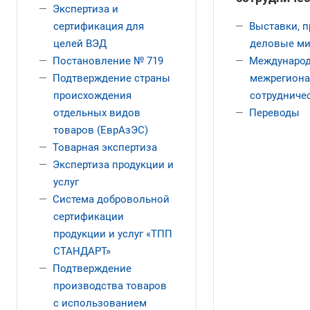
Экспертиза и
сертификация для
Выставки, п
целей ВЭД
деловые м
Постановление № 719
Международ
Подтверждение страны
межрегиона
происхождения
сотрудниче
отдельных видов
Переводы
товаров (ЕврАзЭС)
Товарная экспертиза
Экспертиза продукции и
услуг
Система добровольной
сертификации
продукции и услуг «ТПП
СТАНДАРТ»
Подтверждение
производства товаров
с использованием