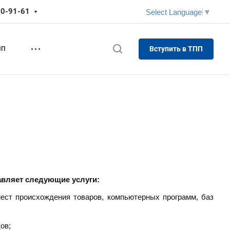
70-91-61
Select Language
▼
Вступить в ТПП
ПП
авляет следующие услуги:
мест происхождения товаров, компьютерных программ, баз
ов;