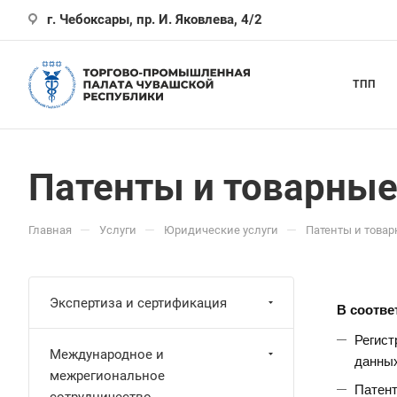
г. Чебоксары, пр. И. Яковлева, 4/2
ТПП
Патенты и товарные
—
—
—
Главная
Услуги
Юридические услуги
Патенты и това
Экспертиза и сертификация
В соотве
Регист
Международное и
данных
межрегиональное
Патент