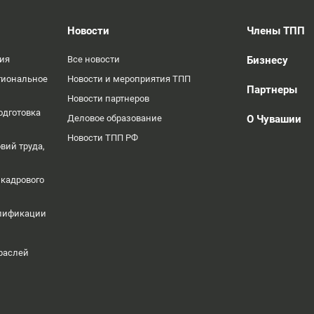
Новости
Члены ТПП
ция
Все новости
Бизнесу
гиональное
Новости и мероприятия ТПП
Партнеры
Новости партнеров
одготовка
Деловое образование
О Чувашии
Новости ТПП РФ
вий труда,
 кадрового
алификации
раслей