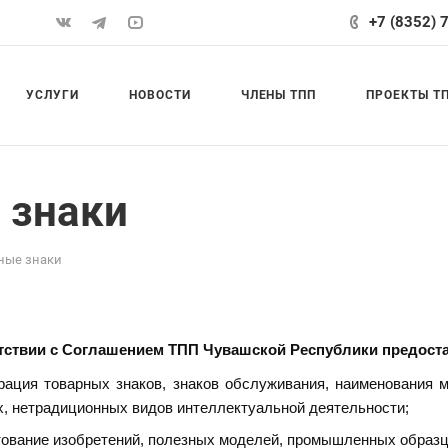
+7 (8352) 
УСЛУГИ
НОВОСТИ
ЧЛЕНЫ ТПП
ПРОЕКТЫ Т
 знаки
рные знаки
тствии с Соглашением ТПП Чувашской Республики предост
рация товарных знаков, знаков обслуживания, наименования 
, нетрадиционных видов интеллектуальной деятельности;
ование изобретений, полезных моделей, промышленных образц