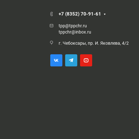
+7 (8352) 70-91-61
tpp@tppchr.ru
tppchr@inbox.ru
г. Чебоксары, пр. И. Яковлева, 4/2