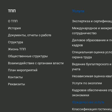
ТПП
Услуги
О ТПП
Экспертиза и сертифика
История
Международное и межре
сотрудничество
Документы, отчеты о работе
Деловое образование и п
Структура
кадров
Жизнь ТПП
Специальная оценка усло
Общественные структуры
охрана труда
Взаимодействие с органами власти
Ведение бухгалтерского и
учета
План мероприятий
Независимая оценка кв
Контакты
Услуги по экологии
Реквизиты
Кадровое обеспечение от
экономики
Юридические услуги
Классификация гостиниц