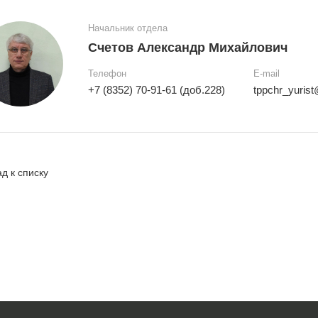
Начальник отдела
Счетов Александр Михайлович
Телефон
E-mail
+7 (8352) 70-91-61 (доб.228)
tppchr_yurist
д к списку