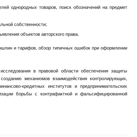
елей однородных товаров, поиск обозначений на предмет
льной собственности;
ъявления объектов авторского права.
ошлин и тарифов, обзор типичных ошибок при оформлении
исследования в правовой области обеспечения защиты
 созданию механизмов взаимодействия контролирующих,
инансово-кредитных институтов и предпринимательских
низации борьбы с контрафактной и фальсифицированной