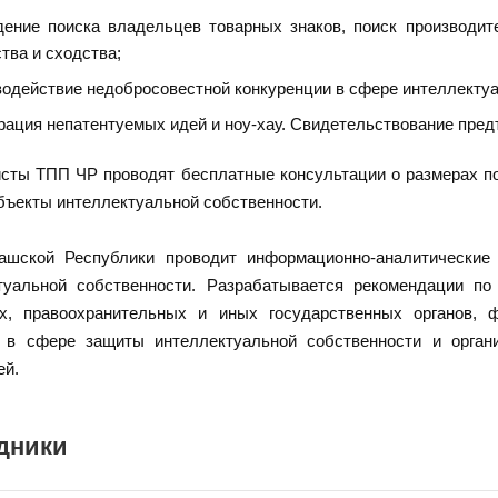
ение поиска владельцев товарных знаков, поиск производит
тва и сходства;
одействие недобросовестной конкуренции в сфере интеллектуа
рация непатентуемых идей и ноу-хау. Свидетельствование пред
сты ТПП ЧР проводят бесплатные консультации о размерах п
объекты интеллектуальной собственности.
шской Республики проводит информационно-аналитические 
туальной собственности. Разрабатывается рекомендации по
х, правоохранительных и иных государственных органов, ф
, в сфере защиты интеллектуальной собственности и орга
ей.
дники