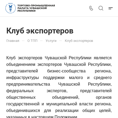
Клуб экспортеров
—
—
—
Главная
О ТПП
Услуги
Клуб экспортеров
Клуб экспортеров Чувашской Республики является
объединением экспортеров Чувашской Республики,
представителей бизнес-сообщества региона,
инфраструктуры поддержки малого и среднего
предпринимательства Чувашской Республики,
федеральных экспертов, представителей
общественных объединений, органов
государственной и муниципальной власти региона,
объединившихся для реализации общих целей,
указанных в настоящем Положении.