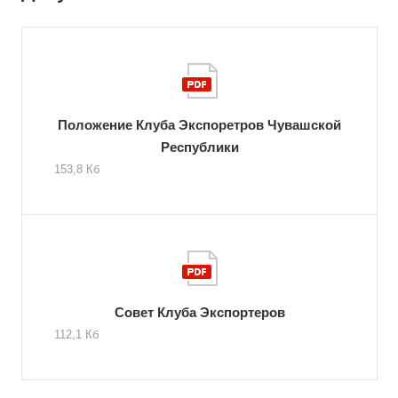
Положение Клуба Экспоретров Чувашской
Республики
153,8 Кб
Совет Клуба Экспортеров
112,1 Кб