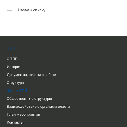
Назад к списку
ТПП
О ТПП
История
Документы, отчеты о работе
Структура
Жизнь ТПП
Общественные структуры
Взаимодействие с органами власти
План мероприятий
Контакты