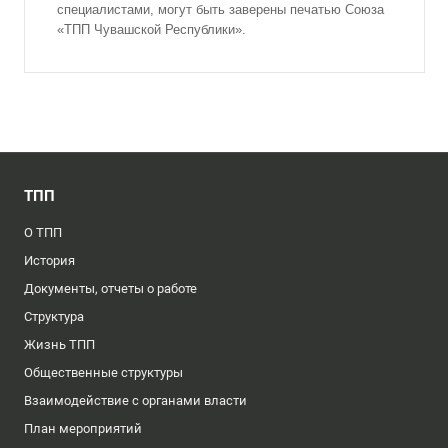
специалистами, могут быть заверены печатью Союза
«ТПП Чувашской Республики».
ТПП
О ТПП
История
Документы, отчеты о работе
Структура
Жизнь ТПП
Общественные структуры
Взаимодействие с органами власти
План мероприятий