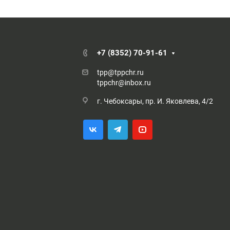
+7 (8352) 70-91-61
tpp@tppchr.ru
tppchr@inbox.ru
г. Чебоксары, пр. И. Яковлева, 4/2