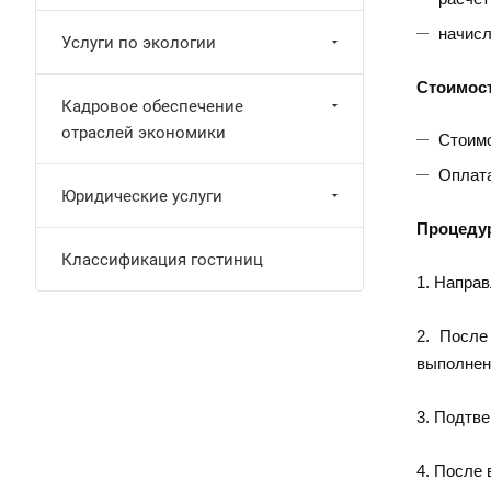
начисл
Услуги по экологии
Стоимост
Кадровое обеспечение
отраслей экономики
Стоимо
Оплата
Юридические услуги
Процеду
Классификация гостиниц
1. Направ
2. После
выполнени
3. Подтв
4. После 