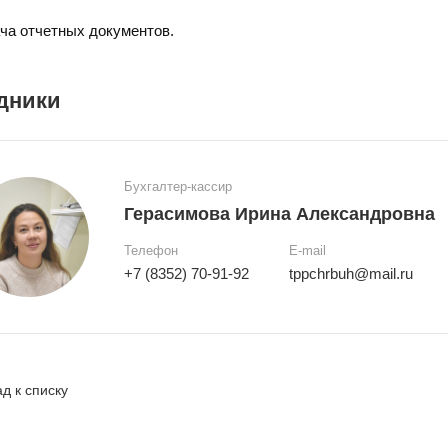
ача отчетных документов.
дники
Бухгалтер-кассир
Герасимова Ирина Александровна
Телефон
E-mail
+7 (8352) 70-91-92
tppchrbuh@mail.ru
д к списку