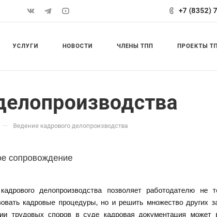
+7 (8352) 
УСЛУГИ
НОВОСТИ
ЧЛЕНЫ ТПП
ПРОЕКТЫ Т
делопроизводства
—
Ведение кадрового делопроизводства
ое сопровождение
кадрового делопроизводства позволяет работодателю не 
овать кадровые процедуры, но и решить множество других за
ии трудовых споров в суде кадровая документация может в