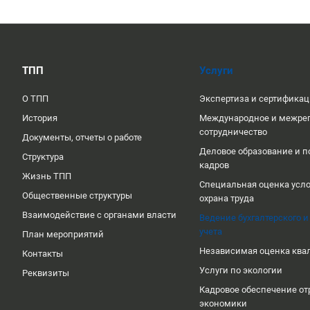
ТПП
Услуги
О ТПП
Экспертиза и сертифика
История
Международное и межре
сотрудничество
Документы, отчеты о работе
Деловое образование и п
Структура
кадров
Жизнь ТПП
Специальная оценка усло
Общественные структуры
охрана труда
Взаимодействие с органами власти
Ведение бухгалтерского и
учета
План мероприятий
Независимая оценка кв
Контакты
Услуги по экологии
Реквизиты
Кадровое обеспечение от
экономики