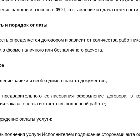
ение налогов и взносов с ФОТ, составление и сдача отчетности.
ь и порядок оплаты
сть определяется договором и зависит от количества работнико
 в форме наличного или безналичного расчета.
ра
ление заявки и необходимого пакета документов;
 предварительного согласования оформление договора, в к
я заказа, оплата и отчет о выполненной работе;
ерждение оплаты услуги;
выполнения услуги Исполнителем подписание сторонами акта об