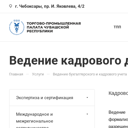
г. Чебоксары, пр. И. Яковлева, 4/2
ТПП
Ведение кадрового 
—
—
Главная
Услуги
Ведение бухгалтерского и кадрового учета
Кадров
Экспертиза и сертификация
Ведение 
Международное и
формализ
межрегиональное
разрешен