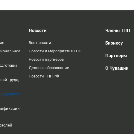
Новости
Члены ТПП
ция
Все новости
Бизнесу
гиональное
Новости и мероприятия ТПП
Партнеры
Новости партнеров
одготовка
Деловое образование
О Чувашии
Новости ТПП РФ
вий труда,
 кадрового
алификации
раслей