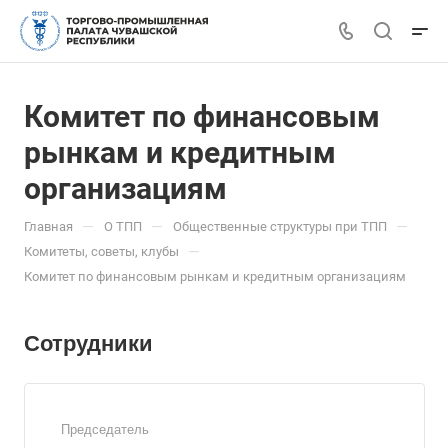
Комитет по финансовым
рынкам и кредитным
организациям
—
—
—
Главная
О ТПП
Общественные структуры при ТПП
—
Комитеты, советы, клубы
Комитет по финансовым рынкам и кредитным организациям
Сотрудники
Председатель