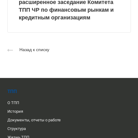
расширенное заседание Комитета
ТПП ЧР по финансовым рынкам и
кредитным организациям
Назад к списку
ТПП
О ТПП
История
Документы, отчеты о работе
Структура
Жизнь ТПП