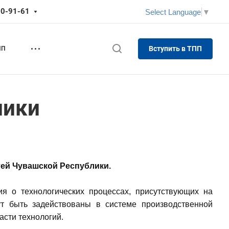
70-91-61
Select Language
▼
Вступить в ТПП
ПП
лики
тей Чувашской Республики.
я о технологических процессах, присутствующих на
ут быть задействованы в системе производственной
асти технологий.