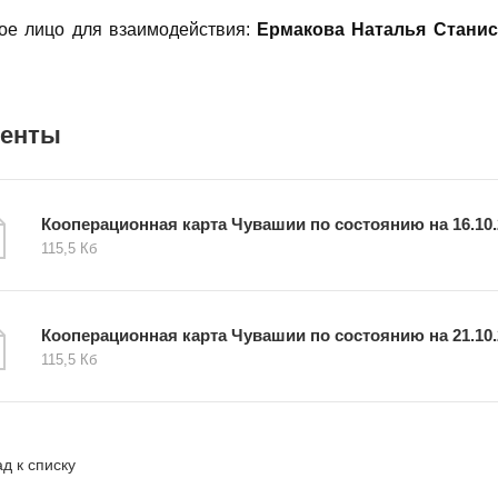
ное лицо для взаимодействия:
Ермакова Наталья Стани
менты
Кооперационная карта Чувашии по состоянию на 16.10.
115,5 Кб
Кооперационная карта Чувашии по состоянию на 21.10.
115,5 Кб
д к списку