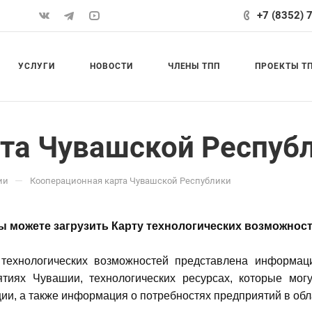
+7 (8352) 
УСЛУГИ
НОВОСТИ
ЧЛЕНЫ ТПП
ПРОЕКТЫ Т
та Чувашской Респуб
—
ии
Кооперационная карта Чувашской Республики
ы можете загрузить Карту технологических возможнос
 технологических возможностей представлена информаци
ятиях Чувашии, технологических ресурсах, которые мог
ии, а также информация о потребностях предприятий в обл