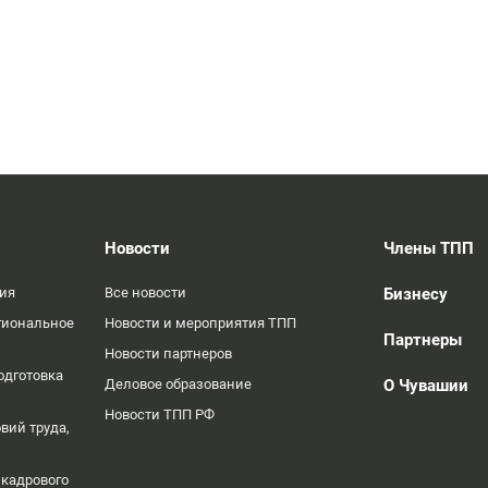
Новости
Члены ТПП
ция
Все новости
Бизнесу
гиональное
Новости и мероприятия ТПП
Партнеры
Новости партнеров
одготовка
Деловое образование
О Чувашии
Новости ТПП РФ
вий труда,
 кадрового