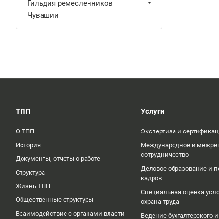
Гильдия ремесленников
Чувашии
ТПП
Услуги
О ТПП
Экспертиза и сертифика
История
Международное и межре
сотрудничество
Документы, отчеты о работе
Деловое образование и п
Структура
кадров
Жизнь ТПП
Специальная оценка усло
Общественные структуры
охрана труда
Взаимодействие с органами власти
Ведение бухгалтерского и