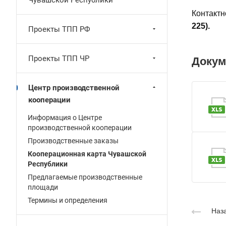
Чувашской Республики
Контакт
225).
Проекты ТПП РФ
Проекты ТПП ЧР
Доку
Центр производственной
кооперации
Информация о Центре
производственной кооперации
Производственные заказы
Кооперационная карта Чувашской
Республики
Предлагаемые производственные
площади
Термины и определения
Наза