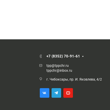
+7 (8352) 70-91-61
tpp@tppchr.ru
tppchr@inbox.ru
г. Чебоксары, пр. И. Яковлева, 4/2