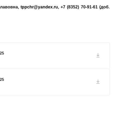
славовна
,
tppchr@yandex.ru
,
+7 (8352) 70-91-61 (доб.
25
25