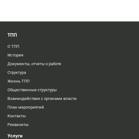
ТПП
О ТПП
История
Документы, отчеты о работе
Структура
Жизнь ТПП
Общественные структуры
Взаимодействие с органами власти
План мероприятий
Контакты
Реквизиты
Услуги