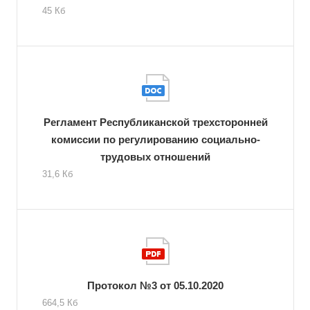
45 Кб
Регламент Республиканской трехсторонней
комиссии по регулированию социально-
трудовых отношений
31,6 Кб
Протокол №3 от 05.10.2020
664,5 Кб