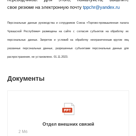
свое резюме на электронную почту
tppchr@yandex.ru
Персональные данные руководства и сотрудников Союза «Торгово-промышленная палата
Чувашской Республики» размещены на сайте с согласия субъектов на обработку их
персональных данных. Запретов и условий на обработку неограниченным кругом лиц
указанных персональных данных, разрешенных субъектами персональных данных для
распространения, не установлено. 01.11.2023.
Документы
Отдел внешних связей
2 Мб