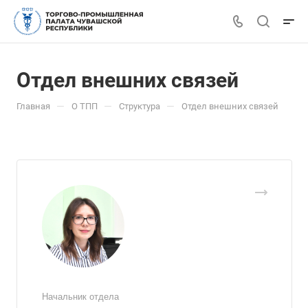
Отдел внешних связей
—
—
—
Главная
О ТПП
Структура
Отдел внешних связей
Начальник отдела