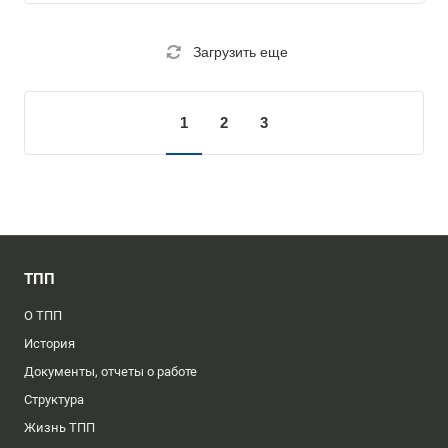
Загрузить еще
1
2
3
ТПП
О ТПП
История
Документы, отчеты о работе
Структура
Жизнь ТПП