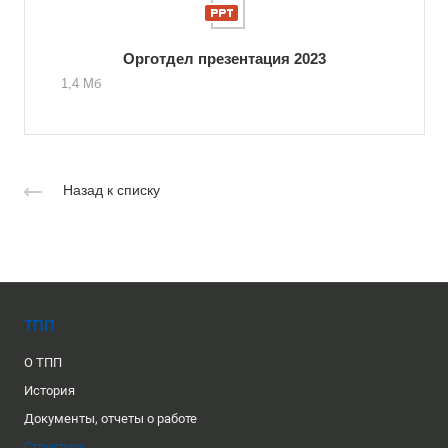
Орготдел презентация 2023
1,4 Мб
Назад к списку
ТПП
О ТПП
История
Документы, отчеты о работе
Структура