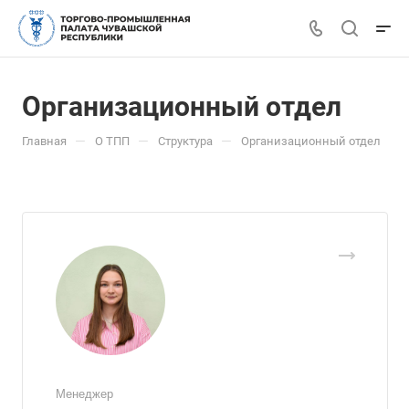
Организационный отдел
—
—
—
Главная
О ТПП
Структура
Организационный отдел
Менеджер