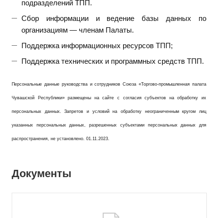
подразделений ТПП.
Сбор информации и ведение базы данных по
организациям — членам Палаты.
Поддержка информационных ресурсов ТПП;
Поддержка технических и программных средств ТПП.
Персональные данные руководства и сотрудников Союза «Торгово-промышленная палата
Чувашской Республики» размещены на сайте с согласия субъектов на обработку их
персональных данных. Запретов и условий на обработку неограниченным кругом лиц
указанных персональных данных, разрешенных субъектами персональных данных для
распространения, не установлено. 01.11.2023.
Документы