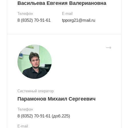
Васильева Евгения Валериановна
Телефон
E-mail
8 (8352) 70-91-61
tpporg21@mail.ru
Системный оператор
Парамонов Михаил Сергеевич
Телефон
8 (8352) 70-91-61 (доб.225)
E-mail