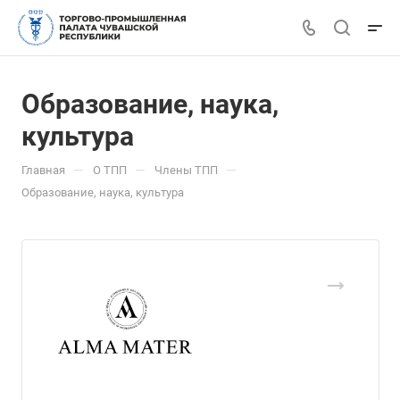
Образование, наука,
культура
—
—
—
Главная
О ТПП
Члены ТПП
Образование, наука, культура