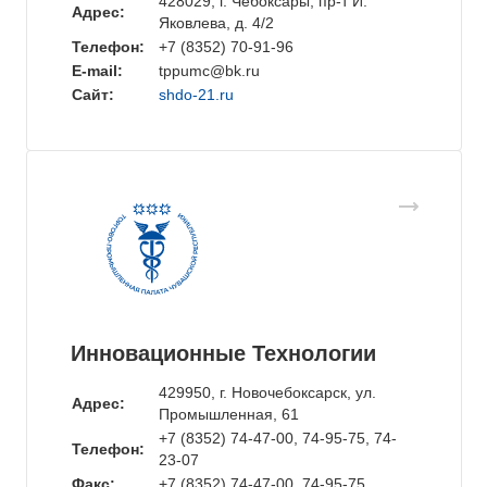
428029, г. Чебоксары, пр-т И.
Адрес:
Яковлева, д. 4/2
Телефон:
+7 (8352) 70-91-96
E-mail:
tppumc@bk.ru
Сайт:
shdo-21.ru
Инновационные Технологии
429950, г. Новочебоксарск, ул.
Адрес:
Промышленная, 61
+7 (8352) 74-47-00, 74-95-75, 74-
Телефон:
23-07
Факс:
+7 (8352) 74-47-00, 74-95-75