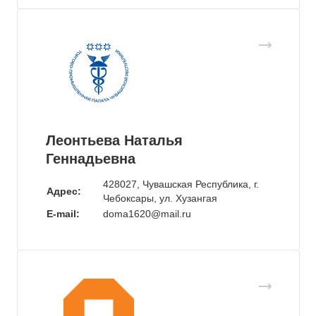
Леонтьева Наталья
Геннадьевна
428027, Чувашская Республика, г.
Адрес:
Чебоксары, ул. Хузангая
E-mail:
doma1620@mail.ru