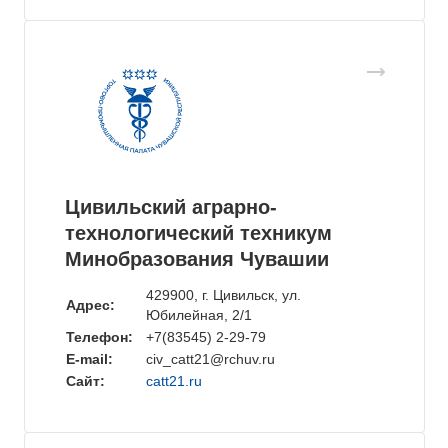
Цивильский аграрно-
технологический техникум
Минобразования Чувашии
429900, г. Цивильск, ул.
Адрес:
Юбилейная, 2/1
Телефон:
+7(83545) 2-29-79
E-mail:
civ_catt21@rchuv.ru
Сайт:
catt21.ru