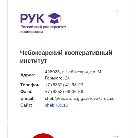
Чебоксарский кооперативный
институт
428025, г. Чебоксары, пр. М.
Адрес:
Горького, 24
Телефон:
+7 (8352) 41-98-93
Факс:
+7 (8352) 66-36-56
E-mail:
cheb@ruc.su, a.g.gavrilova@ruc.su
Сайт:
cheb.ruc.su