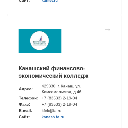
Сайт:
kantet.ru
Канашский финансово-
экономический колледж
429330, г. Канаш, ул.
Адрес:
Комсомольская, д.46
Телефон:
+7 (83533) 2-19-04
Факс:
+7 (83533) 2-19-04
E-mail:
kfek@fa.ru
Сайт:
kanash.fa.ru