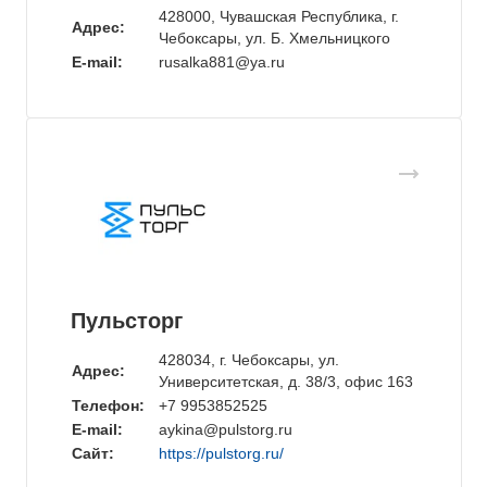
428000, Чувашская Республика, г.
Адрес:
Чебоксары, ул. Б. Хмельницкого
E-mail:
rusalka881@ya.ru
Пульсторг
428034, г. Чебоксары, ул.
Адрес:
Университетская, д. 38/3, офис 163
Телефон:
+7 9953852525
E-mail:
aykina@pulstorg.ru
Сайт:
https://pulstorg.ru/