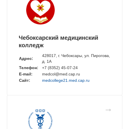
Чебоксарский медицинский
колледж
428017, г. Чебоксары, ул. Пирогова,
Адрес:
д. 1А
Телефон:
+7 (8352) 45-07-24
E-mail:
medcol@med.cap.ru
Сайт:
medcollege21.med.cap.ru