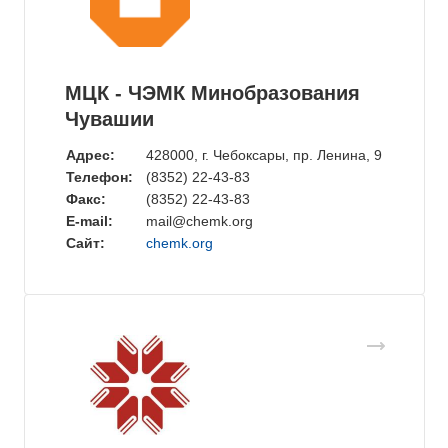
МЦК - ЧЭМК Минобразования
Чувашии
Адрес:
428000, г. Чебоксары, пр. Ленина, 9
Телефон:
(8352) 22-43-83
Факс:
(8352) 22-43-83
E-mail:
mail@chemk.org
Сайт:
chemk.org