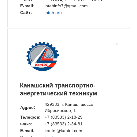
E-mail:
intehinfo7@gmail.com
Сайт:
inteh.pro
Канашский транспортно-
энергетический техникум
429333, г. Канаш, шоссе
Адрес:
Ибресинское, 1
Телефон:
+7 (83533) 2-18-29
Факс:
+7 (83533) 2-34-81
E-mail:
kantet@kantet.com