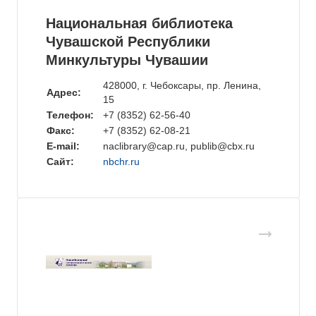
Национальная библиотека
Чувашской Республики
Минкультуры Чувашии
428000, г. Чебоксары, пр. Ленина,
Адрес:
15
Телефон:
+7 (8352) 62-56-40
Факс:
+7 (8352) 62-08-21
E-mail:
naclibrary@cap.ru, publib@cbx.ru
Сайт:
nbchr.ru