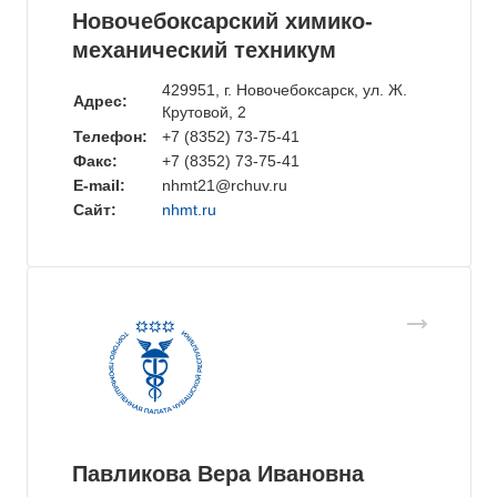
Новочебоксарский химико-
механический техникум
429951, г. Новочебоксарск, ул. Ж.
Адрес:
Крутовой, 2
Телефон:
+7 (8352) 73-75-41
Факс:
+7 (8352) 73-75-41
E-mail:
nhmt21@rchuv.ru
Сайт:
nhmt.ru
Павликова Вера Ивановна