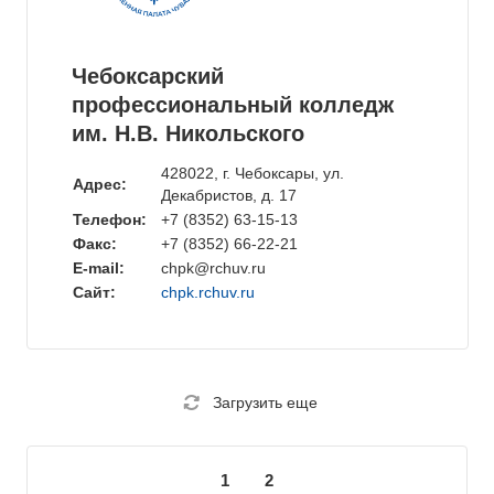
Чебоксарский
профессиональный колледж
им. Н.В. Никольского
428022, г. Чебоксары, ул.
Адрес:
Декабристов, д. 17
Телефон:
+7 (8352) 63-15-13
Факс:
+7 (8352) 66-22-21
E-mail:
chpk@rchuv.ru
Сайт:
chpk.rchuv.ru
Загрузить еще
1
2