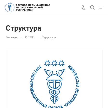
Структура
—
—
Главная
О ТПП
Структура