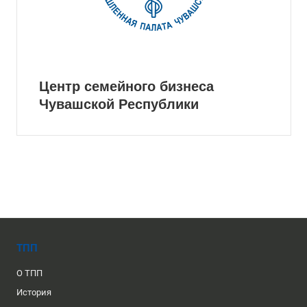
Центр семейного бизнеса
Чувашской Республики
ТПП
О ТПП
История