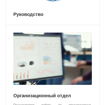
Руководство
Организационный отдел
Осуществляет работу по организационно-