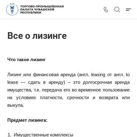
Все о лизинге
Что такое лизинг
Лизинг или финансовая аренда (англ. leasing от англ. to
lease — сдать в аренду) – это долгосрочная аренда
имущества, т.е. передача его во временное пользование
на условиях платности, срочности и возврата или
выкупа.
Предмет лизинга:
И
мущественные комплексы