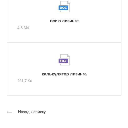
все о лизинге
4,8 Мб
калькулятор лизинга
261,7 Кб
Назад к списку