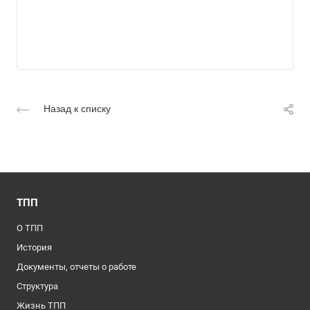
Назад к списку
ТПП
О ТПП
История
Документы, отчеты о работе
Структура
Жизнь ТПП