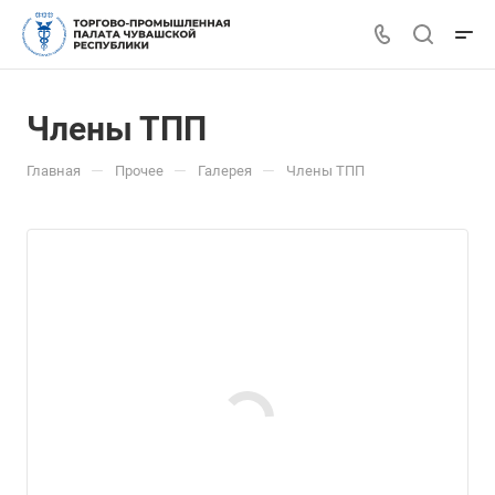
Члены ТПП
—
—
—
Главная
Прочее
Галерея
Члены ТПП