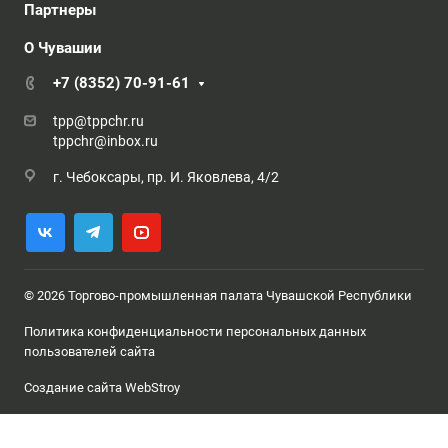
Партнеры
О Чувашии
+7 (8352) 70-91-61
tpp@tppchr.ru
tppchr@inbox.ru
г. Чебоксары, пр. И. Яковлева, 4/2
© 2026 Торгово-промышленная палата Чувашской Республики
Политика конфиденциальности персональных данных
пользователей сайта
Создание сайта WebStroy