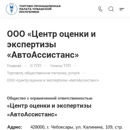
ООО «Центр оценки и
экспертизы
«АвтоАссистанс»
—
—
—
Главная
О ТПП
Члены ТПП
—
Торговля, общественное питание, услуги
ООО «Центр оценки и экспертизы «АвтоАссистанс»
Общество с ограниченной ответственностью
«Центр оценки и экспертизы
«АвтоАссистанс»
Адрес:
428000, г. Чебоксары, ул. Калинина, 109, стр.