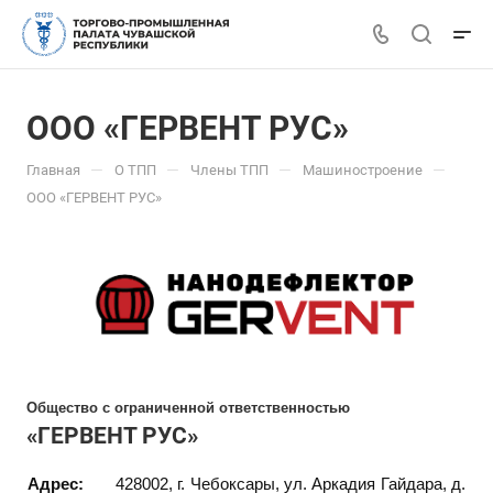
ООО «ГЕРВЕНТ РУС»
—
—
—
—
Главная
О ТПП
Члены ТПП
Машиностроение
ООО «ГЕРВЕНТ РУС»
Общество с ограниченной ответственностью
«ГЕРВЕНТ РУС»
Адрес:
428002, г. Чебоксары, ул. Аркадия Гайдара, д.