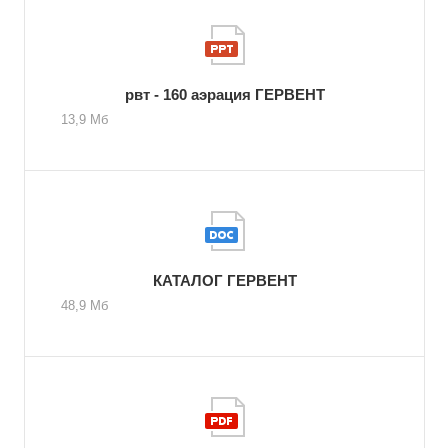
рвт - 160 аэрация ГЕРВЕНТ
13,9 Мб
КАТАЛОГ ГЕРВЕНТ
48,9 Мб