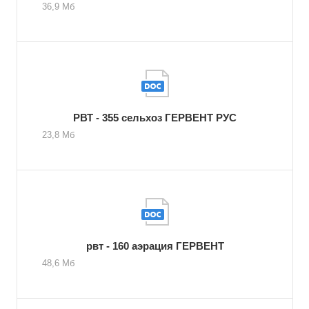
36,9 Мб
РВТ - 355 сельхоз ГЕРВЕНТ РУС
23,8 Мб
рвт - 160 аэрация ГЕРВЕНТ
48,6 Мб