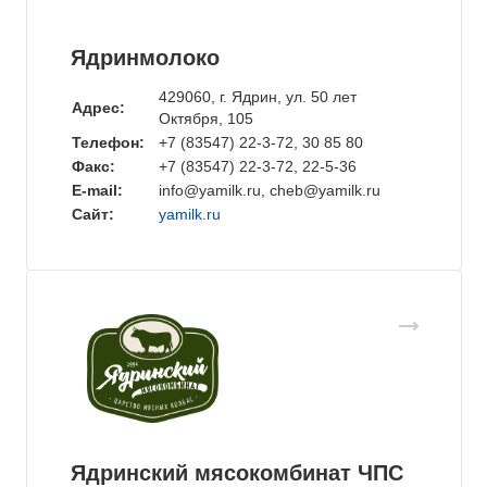
Ядринмолоко
429060, г. Ядрин, ул. 50 лет
Адрес:
Oктября, 105
Телефон:
+7 (83547) 22-3-72, 30 85 80
Факс:
+7 (83547) 22-3-72, 22-5-36
E-mail:
info@yamilk.ru, cheb@yamilk.ru
Сайт:
yamilk.ru
Ядринский мясокомбинат ЧПС