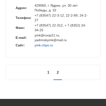
429060, г. Ядрин, ул. 30 лет
Адрес:
Победы, д. 32
+7 (83547) 22-3-12, 22-2-89, 24-2-
Телефон:
27
+7 (83547) 22-312, + 7 (8352) 24-
Факс:
34-25
ymk@coop21.ru,
E-mail:
yadrinskymk@mail.ru
Сайт:
ymk-chps.ru
1
2