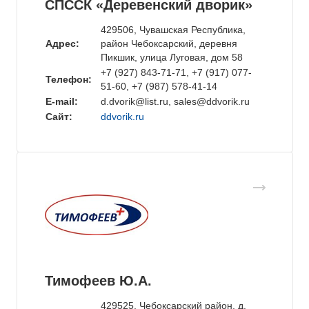
СПССК «Деревенский дворик»
429506, Чувашская Республика,
Адрес:
район Чебоксарский, деревня
Пикшик, улица Луговая, дом 58
+7 (927) 843-71-71, +7 (917) 077-
Телефон:
51-60, +7 (987) 578-41-14
E-mail:
d.dvorik@list.ru, sales@ddvorik.ru
Сайт:
ddvorik.ru
Тимофеев Ю.А.
429525, Чебоксарский район, д.