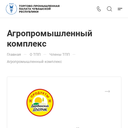
Агропромышленный
комплекс
—
—
—
Главная
О ТПП
Члены ТПП
Агропромышленный комплекс