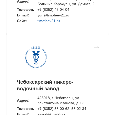
Адрес:
Большие Карачуры, ул. Дачная, 2
Телефон:
+7 (8352) 48-04-04
E-mail:
yuri@timofeev21.ru
Сайт:
timofeev21.ru
Чебоксарский ликеро-
водочный завод
428018, г. Чебоксары, ул.
Адрес:
Константина Иванова, д. 63
Телефон:
+7 (8352) 58-00-62, 58-02-34
E-mail:
zavod@cheblvz.ru