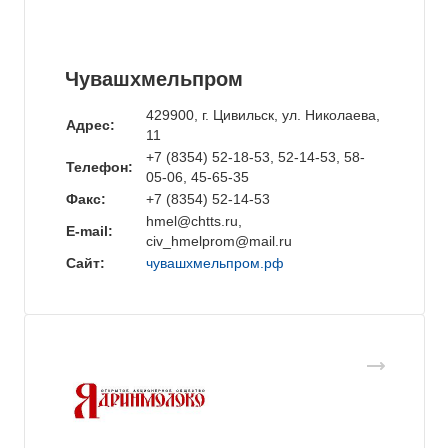
Чувашхмельпром
429900, г. Цивильск, ул. Николаева,
Адрес:
11
+7 (8354) 52-18-53, 52-14-53, 58-
Телефон:
05-06, 45-65-35
Факс:
+7 (8354) 52-14-53
hmel@chtts.ru,
E-mail:
civ_hmelprom@mail.ru
Сайт:
чувашхмельпром.рф