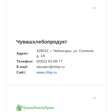
Чувашхлебопродукт
428022, г. Чебоксары, ул. Соляное,
Адрес:
д. 1А
Телефон:
(8352) 63-08-77
E-mail:
elevator@chhp.ru
Сайт:
www.chhp.ru