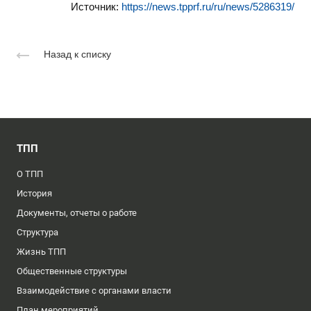
Источник:
https://news.tpprf.ru/ru/news/5286319/
Назад к списку
ТПП
О ТПП
История
Документы, отчеты о работе
Структура
Жизнь ТПП
Общественные структуры
Взаимодействие с органами власти
План мероприятий