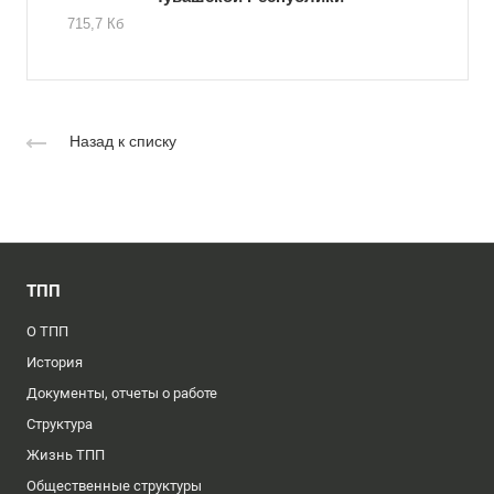
715,7 Кб
Назад к списку
ТПП
О ТПП
История
Документы, отчеты о работе
Структура
Жизнь ТПП
Общественные структуры