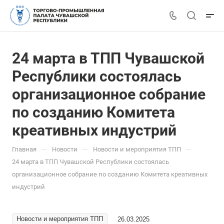
24 марта в ТПП Чувашской
Республики состоялась
организационное собрание
по созданию Комитета
креативных индустрий
—
—
—
Главная
Новости
Новости и мероприятия ТПП
24 марта в ТПП Чувашской Республики состоялась
организационное собрание по созданию Комитета креативных
индустрий
Новости и мероприятия ТПП
26.03.2025