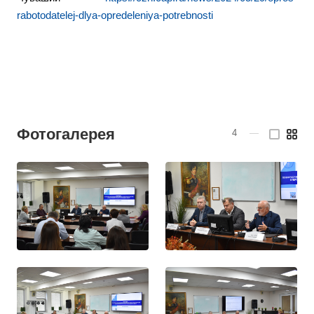
rabotodatelej-dlya-opredeleniya-potrebnosti
Фотогалерея
4
—