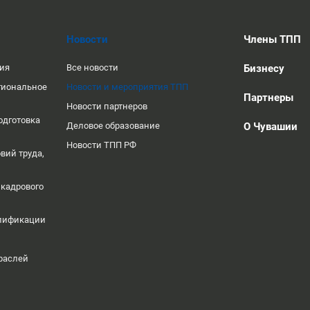
Новости
Члены ТПП
ция
Все новости
Бизнесу
гиональное
Новости и мероприятия ТПП
Партнеры
Новости партнеров
одготовка
Деловое образование
О Чувашии
Новости ТПП РФ
вий труда,
 кадрового
алификации
раслей