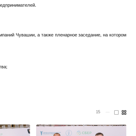
редпринимателей.
мпаний Чувашии, а также пленарное заседание, на котором
тва;
15
—