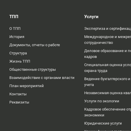
ТПП
Услуги
О ТПП
Экспертиза и сертифика
История
Международное и межре
сотрудничество
Документы, отчеты о работе
Деловое образование и п
Структура
кадров
Жизнь ТПП
Специальная оценка усло
Общественные структуры
охрана труда
Взаимодействие с органами власти
Ведение бухгалтерского и
учета
План мероприятий
Независимая оценка кв
Контакты
Услуги по экологии
Реквизиты
Кадровое обеспечение от
экономики
Юридические услуги