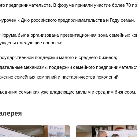
ого предпринимательств. В форуме приняли участие более 70 п
иурочен к Дню российского предпринимательства и Году семьи.
 Форума была организована презентационная зона семейных ко
уждены следующие вопросы:
осударственной поддержки малого и среднего бизнеса;
дательные механизмы поддержки семейного предпринимательс
жение семейных компаний и наставничества поколений.
ъединил семьи как уже владеющие малым и средним бизнесом.
алерея