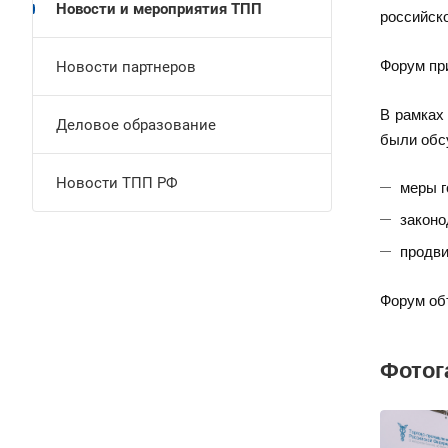
Новости и мероприятия ТПП
российск
Форум пр
Новости партнеров
В рамках
Деловое образование
были обс
Новости ТПП РФ
меры г
законо
продви
Форум об
Фотог