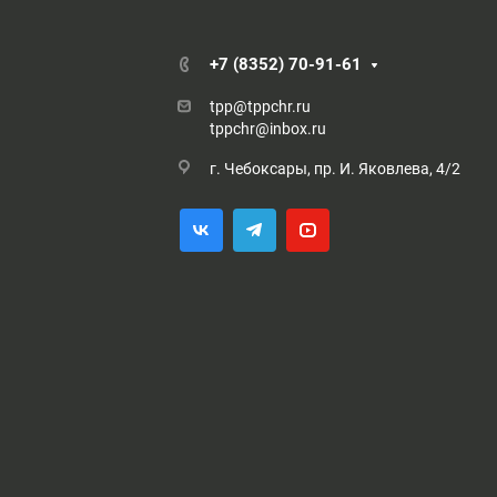
+7 (8352) 70-91-61
tpp@tppchr.ru
tppchr@inbox.ru
г. Чебоксары, пр. И. Яковлева, 4/2