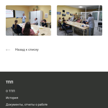
Назад к списку
ТПП
О ТПП
История
Документы, отчеты о работе