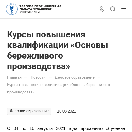
Курсы повышения
квалификации «Основы
бережливого
производства»
—
—
—
Главная
Новости
Деловое образование
Курсы повышения квалификации «Основы бережливого
производства»
Деловое образование
16.08.2021
С 04 по 16 августа 2021 года проходило обучение