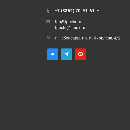
+7 (8352) 70-91-61
tpp@tppchr.ru
tppchr@inbox.ru
г. Чебоксары, пр. И. Яковлева, 4/2