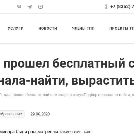
+7 (8352) 
УСЛУГИ
НОВОСТИ
ЧЛЕНЫ ТПП
ПРОЕКТЫ Т
да прошел бесплатный 
ала-найти, вырастить.
20 года прошел бесплатный семинар на тему:«Подбор персонала-найти, в
образование
29.06.2020
еминара были рассмотренны такие темы как: