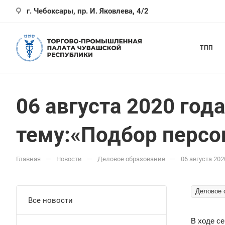
г. Чебоксары, пр. И. Яковлева, 4/2
ТПП
06 августа 2020 го
тему:«Подбор персон
—
—
—
Главная
Новости
Деловое образование
06 августа 20
Деловое 
Все новости
В ходе с