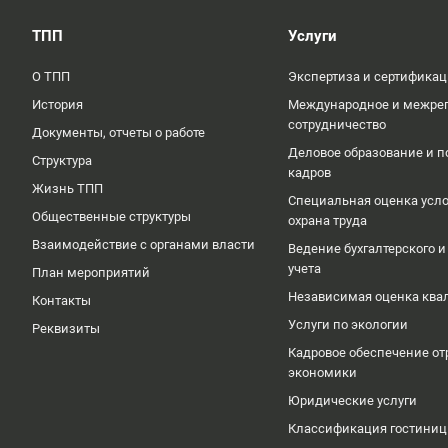
ТПП
Услуги
О ТПП
Экспертиза и сертифика
История
Международное и межре
сотрудничество
Документы, отчеты о работе
Деловое образование и п
Структура
кадров
Жизнь ТПП
Специальная оценка усло
Общественные структуры
охрана труда
Взаимодействие с органами власти
Ведение бухгалтерского и
учета
План мероприятий
Независимая оценка кв
Контакты
Услуги по экологии
Реквизиты
Кадровое обеспечение от
экономики
Юридические услуги
Классификация гостиниц