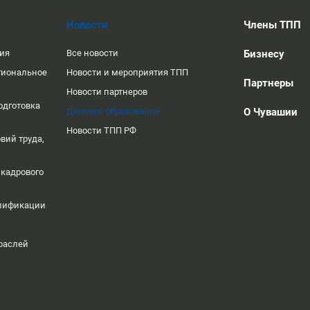
Новости
Члены ТПП
ция
Все новости
Бизнесу
гиональное
Новости и мероприятия ТПП
Партнеры
Новости партнеров
одготовка
Деловое образование
О Чувашии
Новости ТПП РФ
вий труда,
 кадрового
алификации
раслей