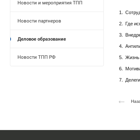
Новости и мероприятия ТПП
Сотруд
Новости партнеров
Где ис
Внедре
Деловое образование
Антил
Новости ТПП РФ
Жизнь 
Мотив
Делеги
Наза