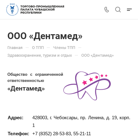
ООО «Дентамед»
—
—
—
Главная
О ТПП
Члены ТПП
—
Здравоохранение, туризм и отдых
ООО «Дентамед»
Общество с ограниченной
ответственностью
«Дентамед»
Адрес:
428003, г. Чебоксары, пр. Ленина, д. 19, корп.
1
Телефон:
+7 (8352) 28-53-83, 55-21-11