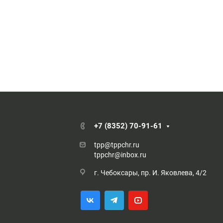
+7 (8352) 70-91-61
tpp@tppchr.ru
tppchr@inbox.ru
г. Чебоксары, пр. И. Яковлева, 4/2