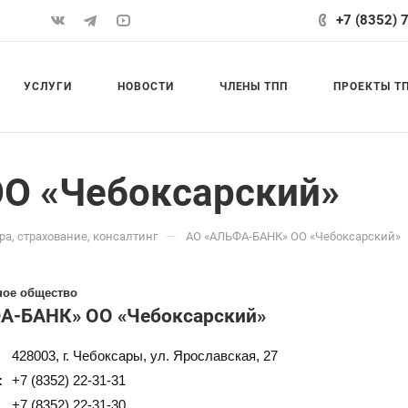
+7 (8352) 
УСЛУГИ
НОВОСТИ
ЧЛЕНЫ ТПП
ПРОЕКТЫ Т
О «Чебоксарский»
—
а, страхование, консалтинг
АО «АЛЬФА-БАНК» ОО «Чебоксарский»
ное общество
А-БАНК» ОО «Чебоксарский»
428003, г. Чебоксары, ул. Ярославская, 27
:
+7 (8352) 22-31-31
+7 (8352) 22-31-30