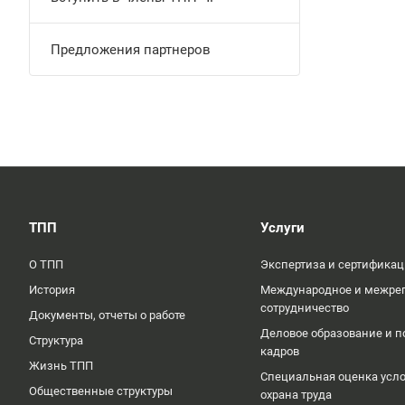
Предложения партнеров
ТПП
Услуги
О ТПП
Экспертиза и сертифика
История
Международное и межре
сотрудничество
Документы, отчеты о работе
Деловое образование и п
Структура
кадров
Жизнь ТПП
Специальная оценка усло
Общественные структуры
охрана труда