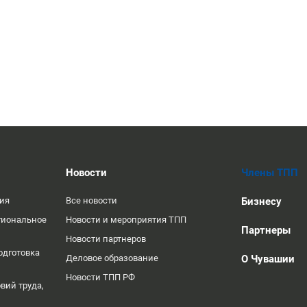
Новости
Члены ТПП
ция
Все новости
Бизнесу
гиональное
Новости и мероприятия ТПП
Партнеры
Новости партнеров
одготовка
Деловое образование
О Чувашии
Новости ТПП РФ
вий труда,