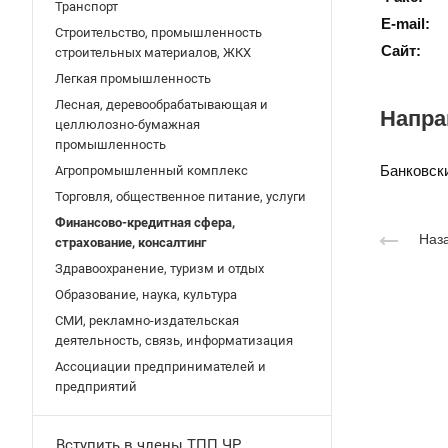
Транспорт
E-mail:
Строительство, промышленность
Сайт:
строительных материалов, ЖКХ
Легкая промышленность
Лесная, деревообрабатывающая и
Напра
целлюлозно-бумажная
промышленность
Банковски
Агропромышленный комплекс
Торговля, общественное питание, услуги
Финансово-кредитная сфера,
Наза
страхование, консалтинг
Здравоохранение, туризм и отдых
Образование, наука, культура
СМИ, рекламно-издательская
деятельность, связь, информатизация
Ассоциации предпринимателей и
предприятий
Вступить в члены ТПП ЧР