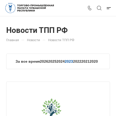
Новости ТПП РФ
—
—
Главная
Новости
Новости ТПП РФ
За все время
2026
2025
2024
2023
2022
2021
2020