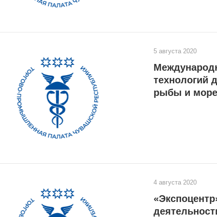
5 августа 2020
Международн
технологий 
рыбы и море
4 августа 2020
«Экспоцентр
деятельност