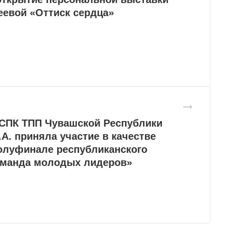
еевой «Оттиск сердца»
СПК ТПП Чувашской Республики
А. приняла участие в качестве
полуфинале республиканского
оманда молодых лидеров»