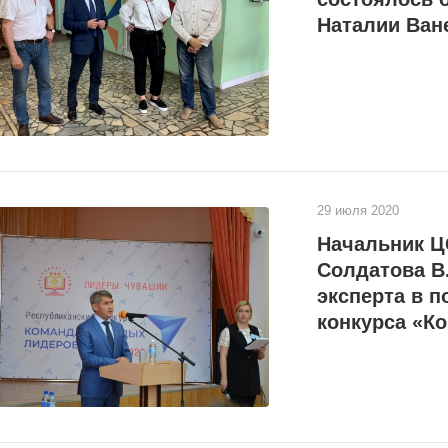
Наталии Ван
29 июля 2020
Начальник Ц
Солдатова В.
эксперта в 
конкурса «К