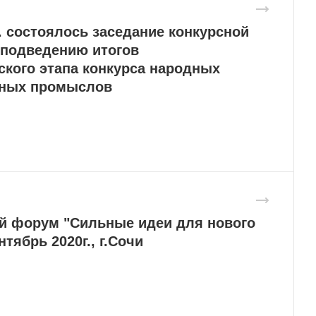
.г. состоялось заседание конкурсной
 подведению итогов
ского этапа конкурса народных
нных промыслов
 форум "Сильные идеи для нового
нтябрь 2020г., г.Сочи