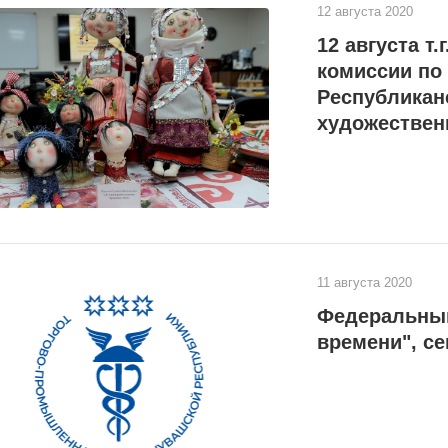
12 августа 2020
12 августа т
комиссии по
Республикан
художестве
11 августа 2020
Федеральный
времени", се