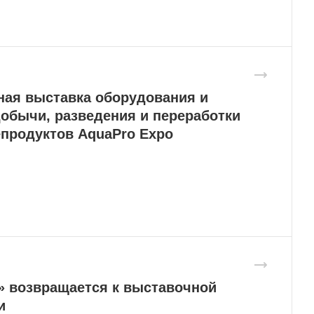
ая выставка оборудования и
добычи, разведения и переработки
продуктов AquaPro Expo
» возвращается к выставочной
и