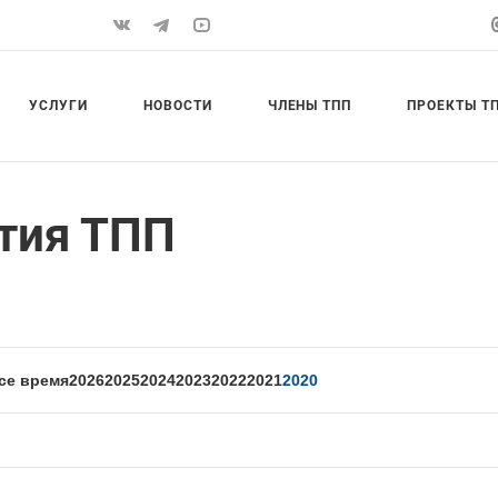
УСЛУГИ
НОВОСТИ
ЧЛЕНЫ ТПП
ПРОЕКТЫ Т
тия ТПП
се время
2026
2025
2024
2023
2022
2021
2020