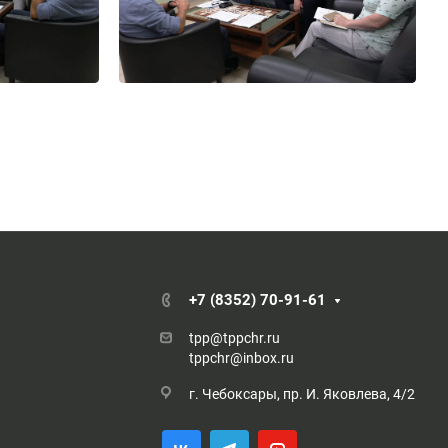
+7 (8352) 70-91-61
tpp@tppchr.ru
tppchr@inbox.ru
г. Чебоксары, пр. И. Яковлева, 4/2