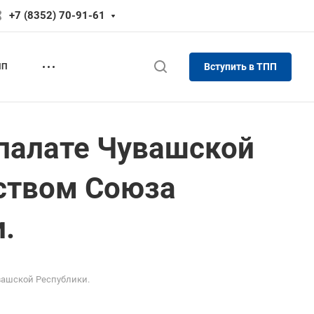
+7 (8352) 70-91-61
Вступить в ТПП
ПП
 палате Чувашской
дством Союза
.
вашской Республики.