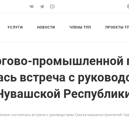
УСЛУГИ
НОВОСТИ
ЧЛЕНЫ ТПП
ПРОЕКТЫ Т
Торгово-промышленной
ась встреча с руково
Чувашской Республики
ублики состоялась встреча с руководством Союза машиностроителей Чу