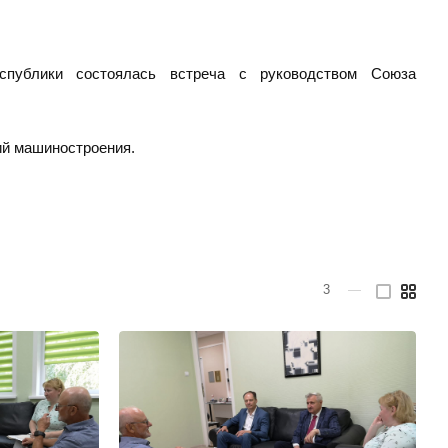
спублики состоялась встреча с руководством Союза
ий машиностроения.
3
—